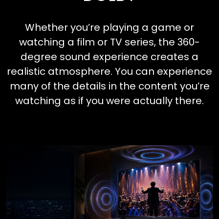
KLIMALAR
Whether you’re playing a game or
watching a film or TV series, the 360-
SU SEBILI
degree sound experience creates a
realistic atmosphere. You can experience
KURUMSAL
many of the details in the content you’re
DESTEK
watching as if you were actually there.
İLETIŞIM