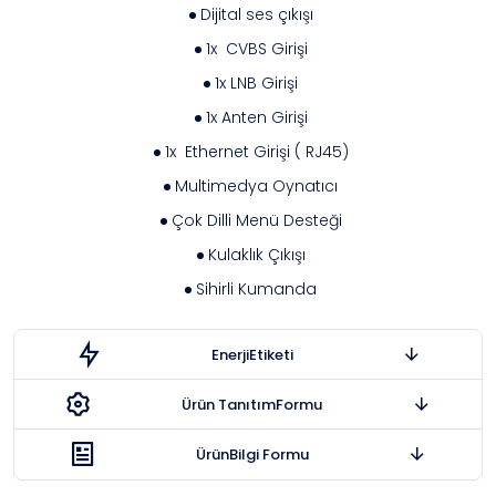
Dijital ses çıkışı
1x CVBS Girişi
1x LNB Girişi
1x Anten Girişi
1x Ethernet Girişi ( RJ45)
Multimedya Oynatıcı
Çok Dilli Menü Desteği
Kulaklık Çıkışı
Sihirli Kumanda
Enerji
Etiketi
Ürün Tanıtım
Formu
Ürün
Bilgi Formu