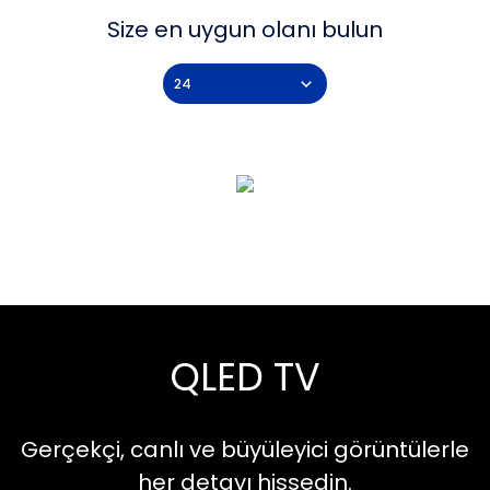
Size en uygun olanı bulun
QLED TV
Gerçekçi, canlı ve büyüleyici görüntülerle
her detayı hissedin.