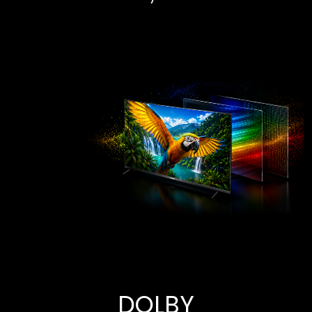
ANASAYFA
TELEVIZYONLAR
DOLBY