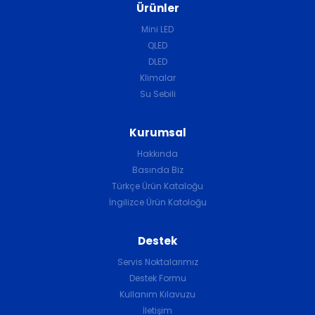
Ürünler
Mini LED
QLED
DLED
Klimalar
Su Sebili
Kurumsal
Hakkında
Basında Biz
Türkçe Ürün Kataloğu
İngilizce Ürün Katoloğu
Destek
Servis Noktalarımız
Destek Formu
Kullanım Kılavuzu
İletişim